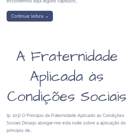
escolhemos aqui alguns capítulos…
Continuar leitura →
A Fraternidade
Aplicada às
Condições Sociais
(p. 103) O Princípio da Fraternidade Aplicado às Condições
Sociais Desejo alongar-me esta noite sobre a aplicação do
princípio de…