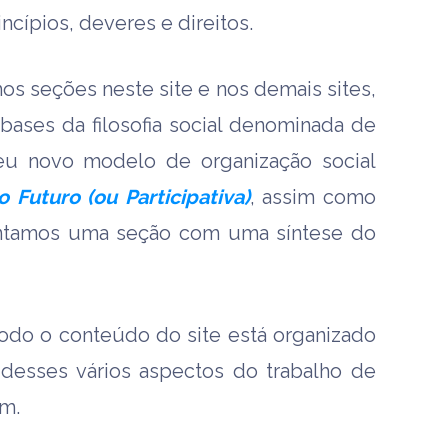
ncípios, deveres e direitos.
s seções neste site e nos demais sites,
bases da filosofia social denominada de
u novo modelo de organização social
 Futuro (ou Participativa)
, assim como
entamos uma seção com uma síntese do
odo o conteúdo do site está organizado
desses vários aspectos do trabalho de
m.