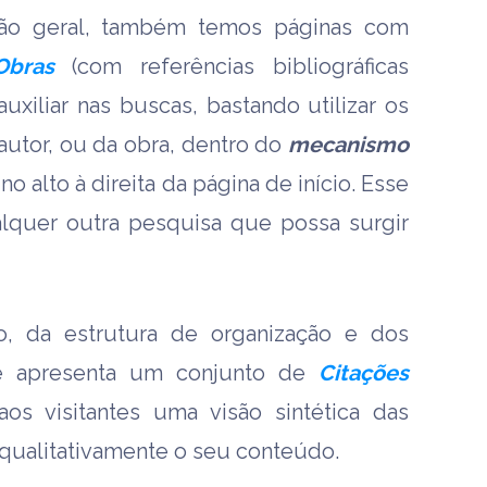
ção geral, também temos páginas com
Obras
(com referências bibliográficas
auxiliar nas buscas, bastando utilizar os
autor, ou da obra, dentro do
mecanismo
 no alto à direita da página de início. Esse
lquer outra pesquisa que possa surgir
o, da estrutura de organização e dos
e apresenta um conjunto de
Citações
aos visitantes uma visão sintética das
qualitativamente o seu conteúdo.