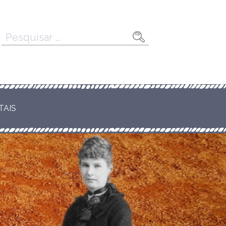
Pesquisar
por:
TAIS