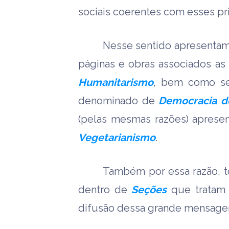
sociais coerentes com esses pri
Nesse sentido apresentamo
páginas e obras associados as 
Humanitarismo
, bem como se
denominado de
Democracia do
(pelas mesmas razões) apres
Vegetarianismo
.
Também por essa razão, t
dentro de
Seções
que tratam 
difusão dessa grande mensage