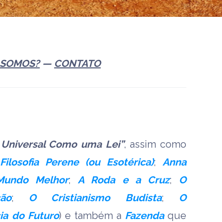
 SOMOS?
—
CONTATO
 Universal Como uma Lei”
, assim como
Filosofia Perene (ou Esotérica)
;
Anna
Mundo Melhor
;
A Roda e a Cruz
;
O
ão
;
O Cristianismo Budista
;
O
ia do Futuro
) e também a
Fazenda
que