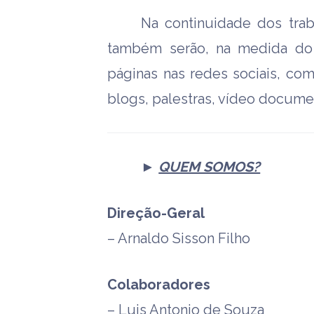
Na continuidade dos tra
também serão, na medida do p
páginas nas redes sociais, co
blogs, palestras, vídeo documen
►
QUEM SOMOS?
Direção-Geral
– Arnaldo Sisson Filho
Colaboradores
– Luis Antonio de Souza