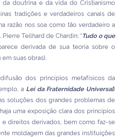
” da doutrina e da vida do Cristianismo
nas tradições e verdadeiros canais de
a razão nos soa como tão verdadeiro a
 Pierre Teilhard de Chardin: “
Tudo o que
arece derivada de sua teoria sobre o
 em suas obras).
difusão dos princípios metafísicos da
emplo, a
Lei da Fraternidade Universal
)
 as soluções dos grandes problemas de
haja uma exposição clara dos princípios
s e direitos derivados, bem como faz-se
nte moldagem das grandes instituições