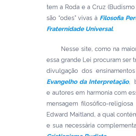
tem a Roda e a Cruz (Budismo 
são “odes” vivas à
Filosofia Pe
Fraternidade Universal
.
Nesse site, como na maiori
essa grande Lei procuram ser 
divulgação dos ensinamento
Evangelho da Interpretação
, 
e autores em harmonia com es
mensagem filosófico-religiosa
Edward Maitland, a qual contém
e sua necessária complement