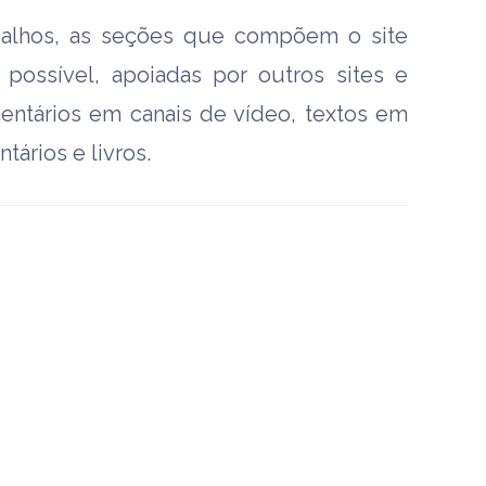
balhos, as seções que compõem o site
ossível, apoiadas por outros sites e
mentários em canais de vídeo, textos em
tários e livros.