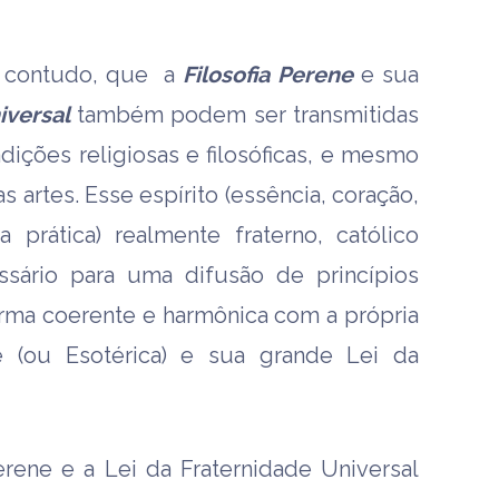
o, contudo, que a
Filosofia Perene
e sua
iversal
também podem ser transmitidas
dições religiosas e filosóficas, e mesmo
 artes. Esse espírito (essência, coração,
rática) realmente fraterno, católico
cessário para uma difusão de princípios
orma coerente e harmônica com a própria
ne (ou Esotérica) e sua grande Lei da
erene e a Lei da Fraternidade Universal