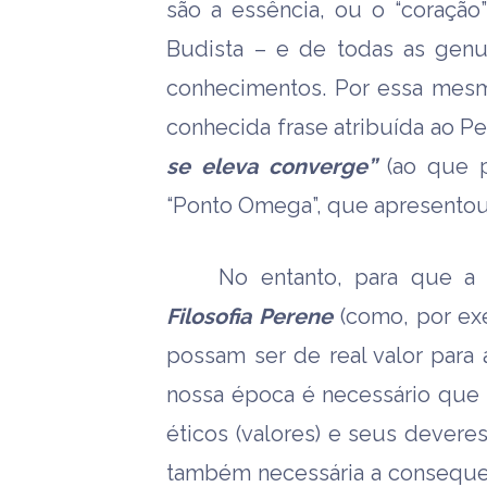
são a essência, ou o “coração
Budista – e de todas as genuí
conhecimentos. Por essa mesm
conhecida frase atribuída ao Pe.
se eleva converge”
(ao que p
“Ponto Omega”, que apresentou
No entanto, para que a 
Filosofia Perene
(como, por ex
possam ser de real valor para
nossa época é necessário que 
éticos (valores) e seus devere
também necessária a conseque