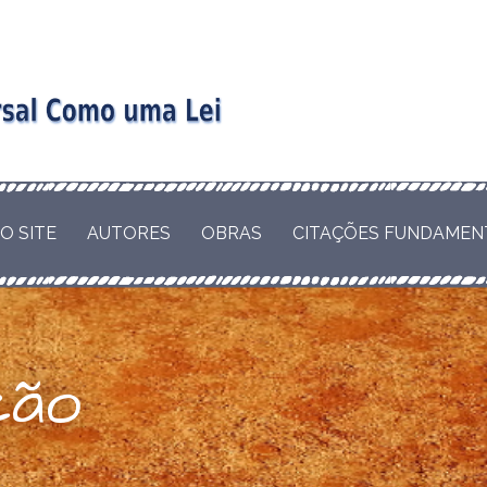
COMO LEI NATURAL
LUÇÃO DOS
omo uma
 COMO VIRTUDE OU
O SITE
AUTORES
OBRAS
CITAÇÕES FUNDAMEN
 não como
eal
ção