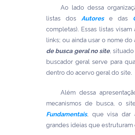
Ao lado dessa organiza
listas dos
Autores
e das
completas). Essas listas visam 
links; ou ainda usar o nome do 
de busca geral no site
, situado
buscador geral serve para qua
dentro do acervo geral do site.
Além dessa apresentaçã
mecanismos de busca, o sit
Fundamentais
, que visa dar 
grandes ideias que estruturam 