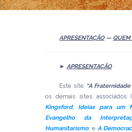
APRESENTAÇÃO
—
QUEM
►
APRESENTAÇÃO
Este site
“A Fraternidade
os demais sites associados (
Kingsford
;
Ideias para um 
Evangelho da Interpretaç
Humanitarismo
; e
A Democrac