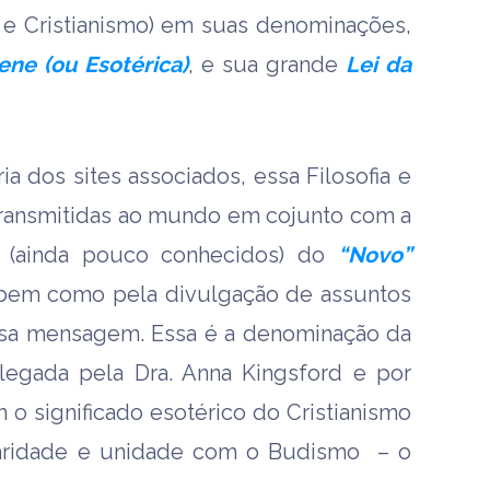
e Cristianismo) em suas denominações,
rene (ou Esotérica)
, e sua grande
Lei da
a dos sites associados, essa Filosofia e
transmitidas ao mundo em cojunto com a
s (ainda pouco conhecidos) do
“Novo”
bem como pela divulgação de assuntos
sa mensagem. Essa é a denominação da
 legada pela Dra. Anna Kingsford e por
 o significado esotérico do Cristianismo
aridade e unidade com o Budismo – o