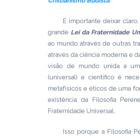
Cristianismo Budista
.
É importante deixar clar
grande
Lei da Fraternidade Un
ao mundo através de outras tra
através da ciência moderna e das
visão de mundo unida a uma p
(universal) e científico é ne
metafísicos e éticos de uma f
existência da Filosofia Pere
Fraternidade Universal.
Isso porque a Filosofia P