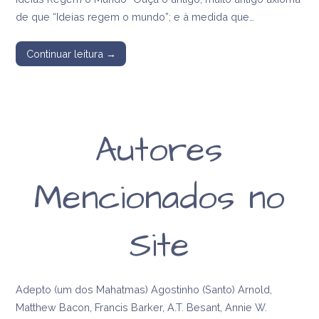
de que “Ideias regem o mundo”; e à medida que…
Continuar leitura →
Autores
Mencionados no
Site
Adepto (um dos Mahatmas) Agostinho (Santo) Arnold,
Matthew Bacon, Francis Barker, A.T. Besant, Annie W.