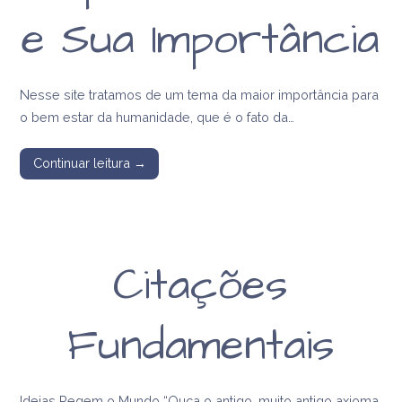
e Sua Importância
Nesse site tratamos de um tema da maior importância para
o bem estar da humanidade, que é o fato da…
Continuar leitura →
Citações
Fundamentais
Ideias Regem o Mundo “Ouça o antigo, muito antigo axioma