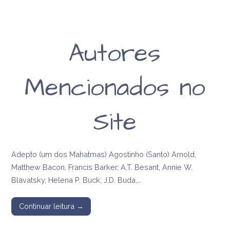
Autores
Mencionados no
Site
Adepto (um dos Mahatmas) Agostinho (Santo) Arnold,
Matthew Bacon, Francis Barker, A.T. Besant, Annie W.
Blavatsky, Helena P. Buck, J.D. Buda,…
Continuar leitura →