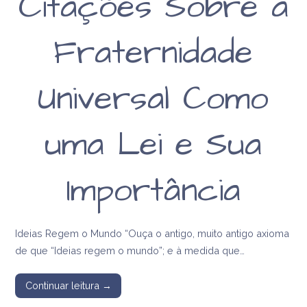
Citações Sobre a
Fraternidade
Universal Como
uma Lei e Sua
Importância
Ideias Regem o Mundo “Ouça o antigo, muito antigo axioma
de que “Ideias regem o mundo”; e à medida que…
Continuar leitura →