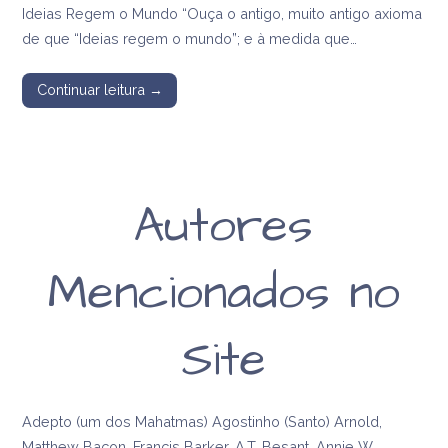
Ideias Regem o Mundo “Ouça o antigo, muito antigo axioma
de que “Ideias regem o mundo”; e à medida que…
Continuar leitura →
Autores
Mencionados no
Site
Adepto (um dos Mahatmas) Agostinho (Santo) Arnold,
Matthew Bacon, Francis Barker, A.T. Besant, Annie W.