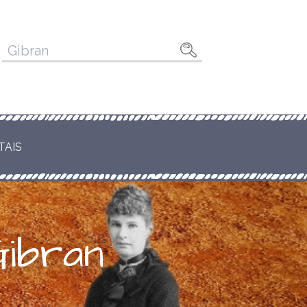
Pesquisar
por:
TAIS
Gibran