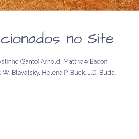
cionados no Site
tinho (Santo) Arnold, Matthew Bacon,
e W. Blavatsky, Helena P. Buck, J.D. Buda,