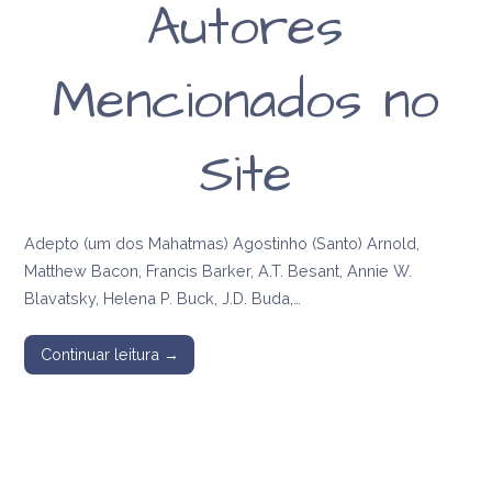
Autores
Mencionados no
Site
Adepto (um dos Mahatmas) Agostinho (Santo) Arnold,
Matthew Bacon, Francis Barker, A.T. Besant, Annie W.
Blavatsky, Helena P. Buck, J.D. Buda,…
Continuar leitura →