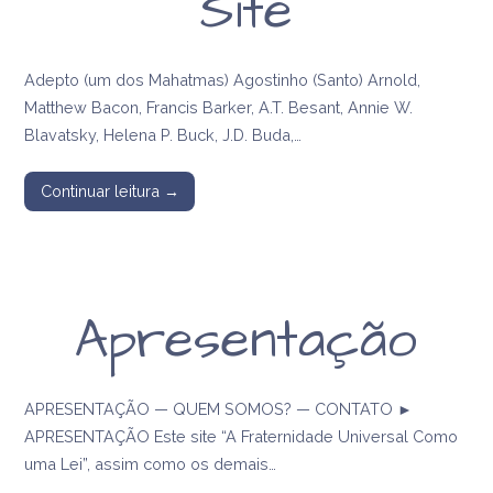
Site
Adepto (um dos Mahatmas) Agostinho (Santo) Arnold,
Matthew Bacon, Francis Barker, A.T. Besant, Annie W.
Blavatsky, Helena P. Buck, J.D. Buda,…
Continuar leitura →
Apresentação
APRESENTAÇÃO — QUEM SOMOS? — CONTATO ►
APRESENTAÇÃO Este site “A Fraternidade Universal Como
uma Lei”, assim como os demais…